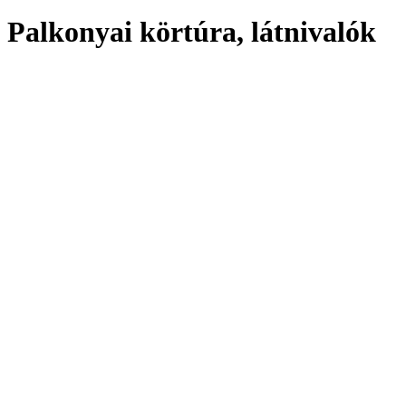
Palkonyai körtúra, látnivalók